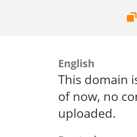
English
This domain i
of now, no co
uploaded.