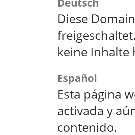
Deutsch
Diese Domain
freigeschalte
keine Inhalte 
Español
Esta página w
activada y aú
contenido.